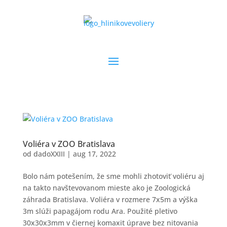
Voliéra v ZOO Bratislava
od
dadoXXIII
|
aug 17, 2022
Bolo nám potešením, že sme mohli zhotoviť voliéru aj
na takto navštevovanom mieste ako je Zoologická
záhrada Bratislava. Voliéra v rozmere 7x5m a výška
3m slúži papagájom rodu Ara. Použité pletivo
30x30x3mm v čiernej komaxit úprave bez nitovania