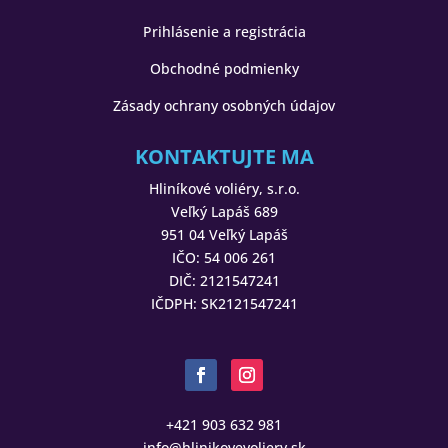
Prihlásenie a registrácia
Obchodné podmienky
Zásady ochrany osobných údajov
KONTAKTUJTE MA
Hliníkové voliéry, s.r.o.
Veľký Lapáš 689
951 04 Veľký Lapáš
IČO: 54 006 261
DIČ: 2121547241
IČDPH: SK2121547241
+421 903 632 981
info@hlinikovevoliery.sk