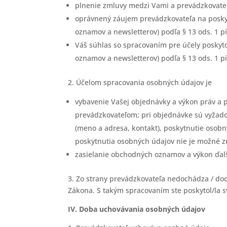
plnenie zmluvy medzi Vami a prevádzkovateľ
oprávnený záujem prevádzkovateľa na posky
oznamov a newsletterov) podľa § 13 ods. 1 pí
Váš súhlas so spracovaním pre účely posky
oznamov a newsletterov) podľa § 13 ods. 1 p
2. Účelom spracovania osobných údajov je
vybavenie Vašej objednávky a výkon práv a 
prevádzkovateľom; pri objednávke sú vyžad
(meno a adresa, kontakt), poskytnutie osobn
poskytnutia osobných údajov nie je možné zm
zasielanie obchodných oznamov a výkon ďalš
3. Zo strany prevádzkovateľa nedochádza / d
Zákona. S takým spracovaním ste poskytol/la sv
IV. Doba uchovávania osobných údajov