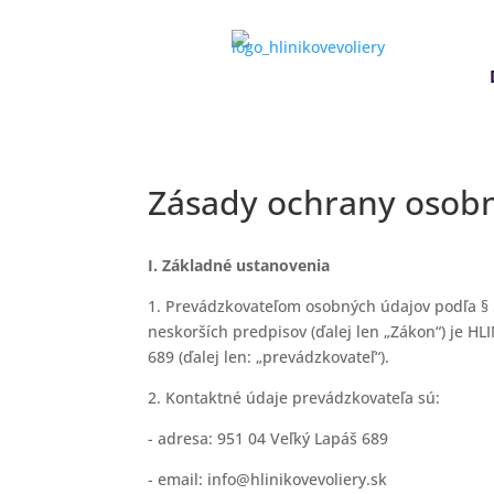
Zásady ochrany osob
I. Základné ustanovenia
1. Prevádzkovateľom osobných údajov podľa § 5
neskorších predpisov (ďalej len „Zákon“) je H
689 (ďalej len: „prevádzkovateľ“).
2. Kontaktné údaje prevádzkovateľa sú:
- adresa: 951 04 Veľký Lapáš 689
- email: info@hlinikovevoliery.sk