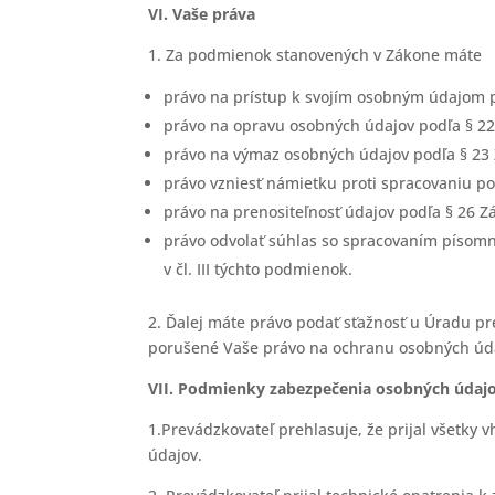
VI. Vaše práva
1. Za podmienok stanovených v Zákone máte
právo na prístup k svojím osobným údajom 
právo na opravu osobných údajov podľa § 2
právo na výmaz osobných údajov podľa § 23
právo vzniesť námietku proti spracovaniu po
právo na prenositeľnosť údajov podľa § 26 Z
právo odvolať súhlas so spracovaním písomn
v čl. III týchto podmienok.
2. Ďalej máte právo podať sťažnosť u Úradu pr
porušené Vaše právo na ochranu osobných úd
VII. Podmienky zabezpečenia osobných údaj
1.Prevádzkovateľ prehlasuje, že prijal všetky
údajov.