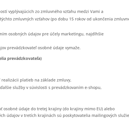
ostí vyplývajúcich zo zmluvného vzťahu medzi Vami a
 týchto zmluvných vzťahov (po dobu 15 rokov od ukončenia zmluv
aním osobných údajov pre účely marketingu, najdlhšie
ajov prevádzkovateľ osobné údaje vymaže.
lia prevádzkovateľa)
 realizácii platieb na základe zmluvy,
ďalšie služby v súvislosti s prevádzkovaním e-shopu,
 osobné údaje do tretej krajiny (do krajiny mimo EU) alebo
h údajov v tretích krajinách sú poskytovatelia mailingových služie