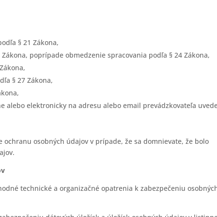
podľa § 21 Zákona,
2 Zákona, poprípade obmedzenie spracovania podľa § 24 Zákona,
 Zákona,
dľa § 27 Zákona,
ákona,
e alebo elektronicky na adresu alebo email prevádzkovateľa uved
e ochranu osobných údajov v prípade, že sa domnievate, že bolo
ajov.
ov
 vhodné technické a organizačné opatrenia k zabezpečeniu osobnýc