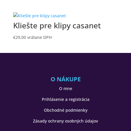
Kliešte pre klipy casanet
€
29,00
vrátane DPH
O NÁKUPE
O mne
Prihlásenie a registrácia
Obchodné podmienky
Zásady ochrany osobných údajov