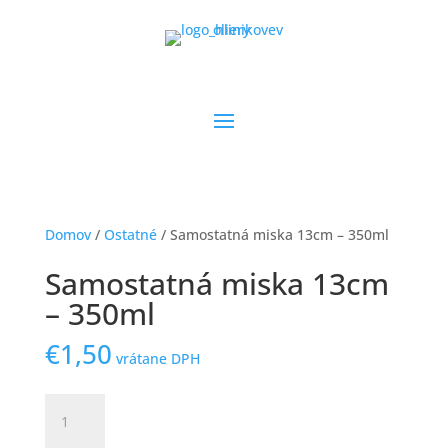
Domov
/
Ostatné
/ Samostatná miska 13cm – 350ml
Samostatná miska 13cm
– 350ml
€
1,50
vrátane DPH
množstvo
Samostatná