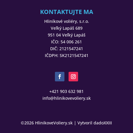
KONTAKTUJTE MA
Hliníkové voliéry, s.r.o.
Veľký Lapáš 689
951 04 Veľký Lapáš
IČO: 54 006 261
DIČ: 2121547241
IČDPH: SK2121547241
+421 903 632 981
info@hlinikovevoliery.sk
©2026 HlinikoveVoliery.sk | Vytvoril
dadoXXIII