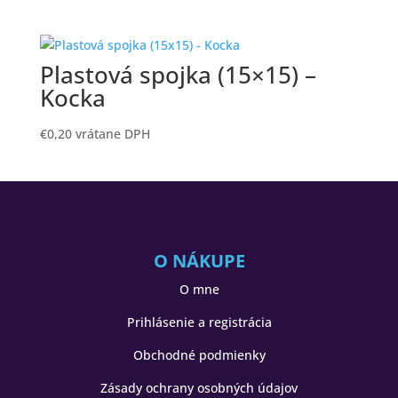
Plastová spojka (15×15) –
Kocka
€
0,20
vrátane DPH
O NÁKUPE
O mne
Prihlásenie a registrácia
Obchodné podmienky
Zásady ochrany osobných údajov