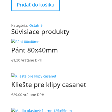
Pridať do košíka
ovocie
Kategória:
Ostatné
Súvisiace produkty
Pánt 80x40mm
€
1,30
vrátane DPH
Kliešte pre klipy casanet
€
29,00
vrátane DPH