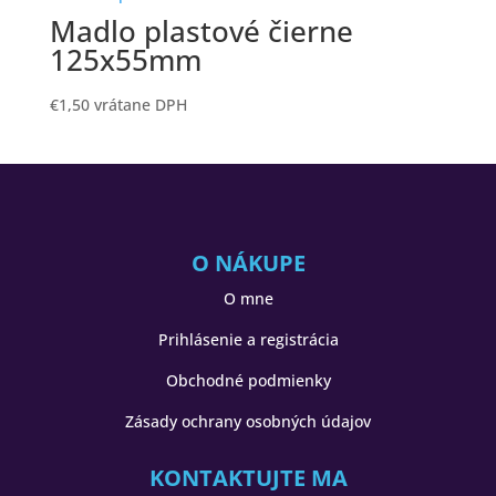
Madlo plastové čierne
125x55mm
€
1,50
vrátane DPH
O NÁKUPE
O mne
Prihlásenie a registrácia
Obchodné podmienky
Zásady ochrany osobných údajov
KONTAKTUJTE MA