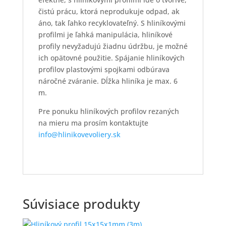
čistú prácu, ktorá neprodukuje odpad, ak
áno, tak ľahko recyklovateľný. S hliníkovými
profilmi je ľahká manipulácia, hliníkové
profily nevyžadujú žiadnu údržbu, je možné
ich opätovné použitie. Spájanie hliníkových
profilov plastovými spojkami odbúrava
náročné zváranie. Dĺžka hliníka je max. 6
m.
Pre ponuku hliníkových profilov rezaných
na mieru ma prosím kontaktujte
info@hlinikovevoliery.sk
Súvisiace produkty