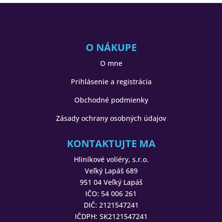
O NÁKUPE
O mne
Prihlásenie a registrácia
Obchodné podmienky
Zásady ochrany osobných údajov
KONTAKTUJTE MA
Hliníkové voliéry, s.r.o.
Veľký Lapáš 689
951 04 Veľký Lapáš
IČO: 54 006 261
DIČ: 2121547241
IČDPH: SK2121547241