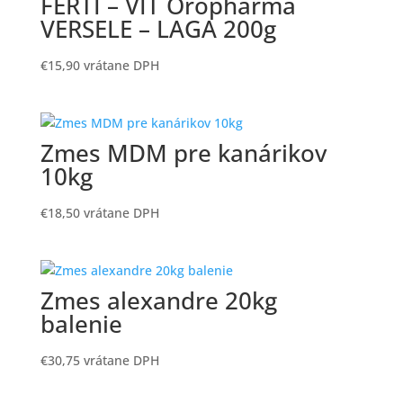
FERTI – VIT Oropharma
VERSELE – LAGA 200g
€
15,90
vrátane DPH
Zmes MDM pre kanárikov
10kg
€
18,50
vrátane DPH
Zmes alexandre 20kg
balenie
€
30,75
vrátane DPH