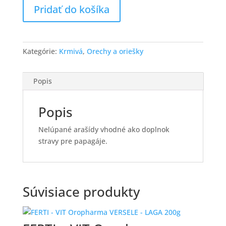
Pridať do košíka
1kg
Kategórie:
Krmivá
,
Orechy a oriešky
Popis
Popis
Nelúpané arašídy vhodné ako doplnok
stravy pre papagáje.
Súvisiace produkty